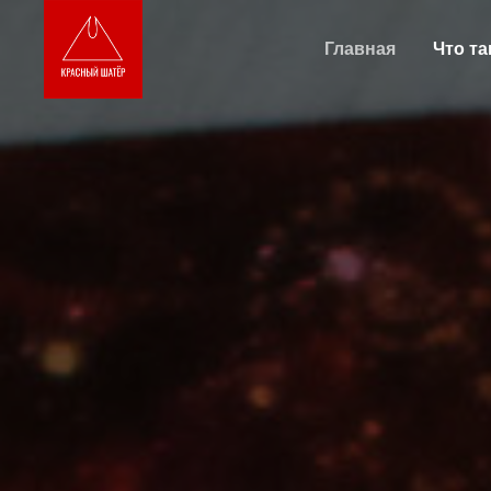
Главная
Что т