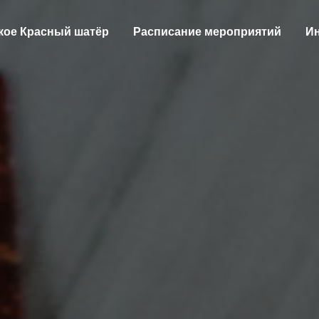
акое Красный шатёр
Расписание мероприятий
И