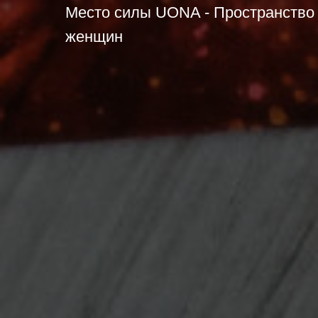
Место силы UONA - Пространство
женщин